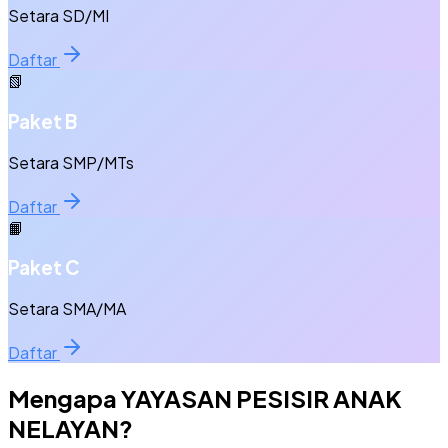
Setara SD/MI
Daftar
📗
Paket B
Setara SMP/MTs
Daftar
📙
Paket C
Setara SMA/MA
Daftar
Mengapa
YAYASAN PESISIR ANAK
NELAYAN
?