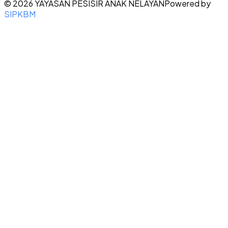
©
2026
YAYASAN PESISIR ANAK NELAYAN
Powered by
SIPKBM