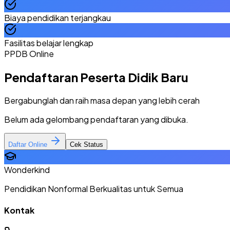
Biaya pendidikan terjangkau
Fasilitas belajar lengkap
PPDB Online
Pendaftaran Peserta Didik Baru
Bergabunglah dan raih masa depan yang lebih cerah
Belum ada gelombang pendaftaran yang dibuka.
Daftar Online
Cek Status
Wonderkind
Pendidikan Nonformal Berkualitas untuk Semua
Kontak