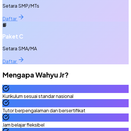
Setara SMP/MTs
Daftar
📙
Paket C
Setara SMA/MA
Daftar
Mengapa
Wahyu Jr
?
Kurikulum sesuai standar nasional
Tutor berpengalaman dan bersertifikat
Jam belajar fleksibel