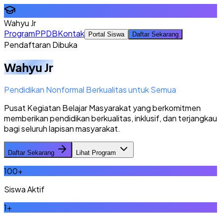
Wahyu Jr
Program
PPDB
Kontak
Portal Siswa
Daftar Sekarang
Pendaftaran Dibuka
Wahyu Jr
Pendidikan Nonformal Berkualitas untuk Semua
Pusat Kegiatan Belajar Masyarakat yang berkomitmen
memberikan pendidikan berkualitas, inklusif, dan terjangkau
bagi seluruh lapisan masyarakat.
Daftar Sekarang
Lihat Program
100
+
Siswa Aktif
1
+