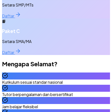
Setara SMP/MTs
Daftar
📙
Paket C
Setara SMA/MA
Daftar
Mengapa
Selamat
?
Kurikulum sesuai standar nasional
Tutor berpengalaman dan bersertifikat
Jam belajar fleksibel