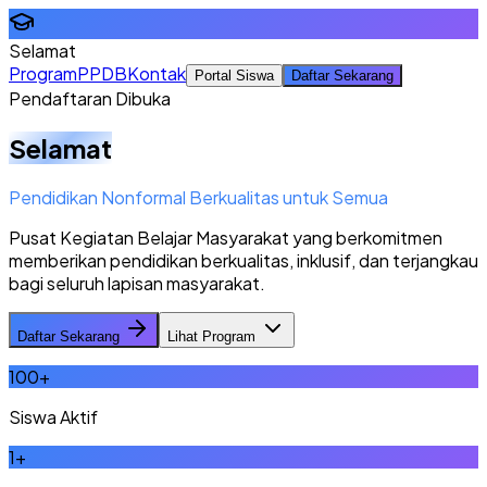
Selamat
Program
PPDB
Kontak
Portal Siswa
Daftar Sekarang
Pendaftaran Dibuka
Selamat
Pendidikan Nonformal Berkualitas untuk Semua
Pusat Kegiatan Belajar Masyarakat yang berkomitmen
memberikan pendidikan berkualitas, inklusif, dan terjangkau
bagi seluruh lapisan masyarakat.
Daftar Sekarang
Lihat Program
100
+
Siswa Aktif
1
+