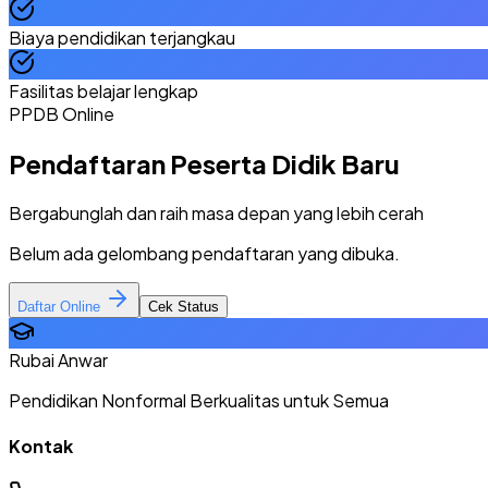
Biaya pendidikan terjangkau
Fasilitas belajar lengkap
PPDB Online
Pendaftaran Peserta Didik Baru
Bergabunglah dan raih masa depan yang lebih cerah
Belum ada gelombang pendaftaran yang dibuka.
Daftar Online
Cek Status
Rubai Anwar
Pendidikan Nonformal Berkualitas untuk Semua
Kontak