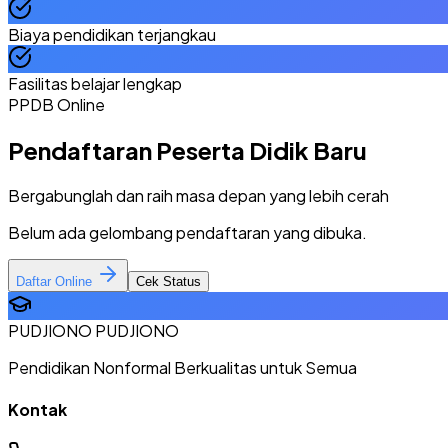
Biaya pendidikan terjangkau
Fasilitas belajar lengkap
PPDB Online
Pendaftaran Peserta Didik Baru
Bergabunglah dan raih masa depan yang lebih cerah
Belum ada gelombang pendaftaran yang dibuka.
Daftar Online
Cek Status
PUDJIONO PUDJIONO
Pendidikan Nonformal Berkualitas untuk Semua
Kontak