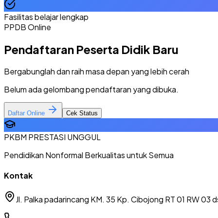
Fasilitas belajar lengkap
PPDB Online
Pendaftaran Peserta Didik Baru
Bergabunglah dan raih masa depan yang lebih cerah
Belum ada gelombang pendaftaran yang dibuka.
Daftar Online
Cek Status
PKBM PRESTASI UNGGUL
Pendidikan Nonformal Berkualitas untuk Semua
Kontak
Jl. Palka padarincang KM. 35 Kp. Cibojong RT 01 RW 03