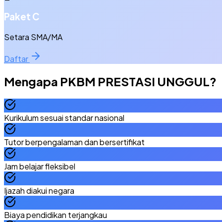
Paket C
Setara SMA/MA
Daftar
Mengapa
PKBM PRESTASI UNGGUL
?
Kurikulum sesuai standar nasional
Tutor berpengalaman dan bersertifikat
Jam belajar fleksibel
Ijazah diakui negara
Biaya pendidikan terjangkau