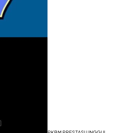
PKBM PRESTASI UNGGUL