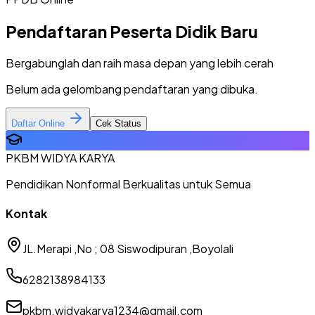
Pendaftaran Peserta Didik Baru
Bergabunglah dan raih masa depan yang lebih cerah
Belum ada gelombang pendaftaran yang dibuka.
Daftar Online
Cek Status
PKBM WIDYA KARYA
Pendidikan Nonformal Berkualitas untuk Semua
Kontak
JL.Merapi ,No ; 08 Siswodipuran ,Boyolali
6282138984133
pkbm.widyakarya1234@gmail.com