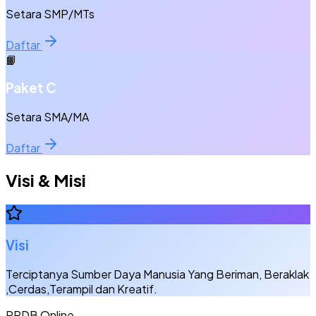
Setara SMP/MTs
Daftar
📙
Paket C
Setara SMA/MA
Daftar
Visi & Misi
Visi
Terciptanya Sumber Daya Manusia Yang Beriman, Beraklak
,Cerdas,Terampil dan Kreatif.
PPDB Online