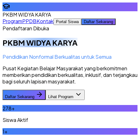
PKBM WIDYA KARYA
Program
PPDB
Kontak
Portal Siswa
Daftar Sekarang
Pendaftaran Dibuka
PKBM WIDYA KARYA
Pendidikan Nonformal Berkualitas untuk Semua
Pusat Kegiatan Belajar Masyarakat yang berkomitmen
memberikan pendidikan berkualitas, inklusif, dan terjangkau
bagi seluruh lapisan masyarakat.
Daftar Sekarang
Lihat Program
278
+
Siswa Aktif
1
+