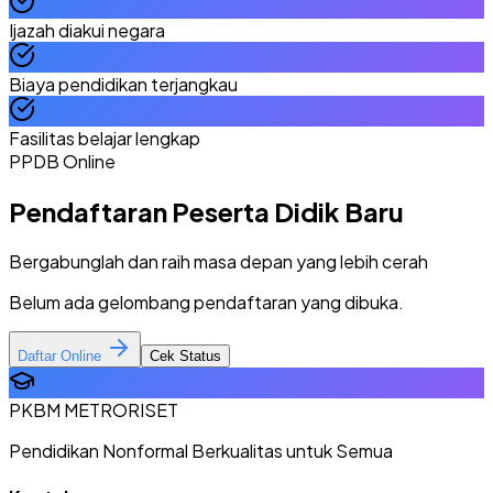
Ijazah diakui negara
Biaya pendidikan terjangkau
Fasilitas belajar lengkap
PPDB Online
Pendaftaran Peserta Didik Baru
Bergabunglah dan raih masa depan yang lebih cerah
Belum ada gelombang pendaftaran yang dibuka.
Daftar Online
Cek Status
PKBM METRORISET
Pendidikan Nonformal Berkualitas untuk Semua