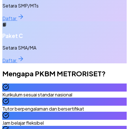
Setara SMP/MTs
Daftar
📙
Paket C
Setara SMA/MA
Daftar
Mengapa
PKBM METRORISET
?
Kurikulum sesuai standar nasional
Tutor berpengalaman dan bersertifikat
Jam belajar fleksibel