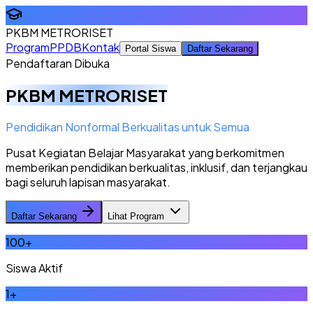
PKBM METRORISET
Program
PPDB
Kontak
Portal Siswa
Daftar Sekarang
Pendaftaran Dibuka
PKBM METRORISET
Pendidikan Nonformal Berkualitas untuk Semua
Pusat Kegiatan Belajar Masyarakat yang berkomitmen
memberikan pendidikan berkualitas, inklusif, dan terjangkau
bagi seluruh lapisan masyarakat.
Daftar Sekarang
Lihat Program
100
+
Siswa Aktif
1
+