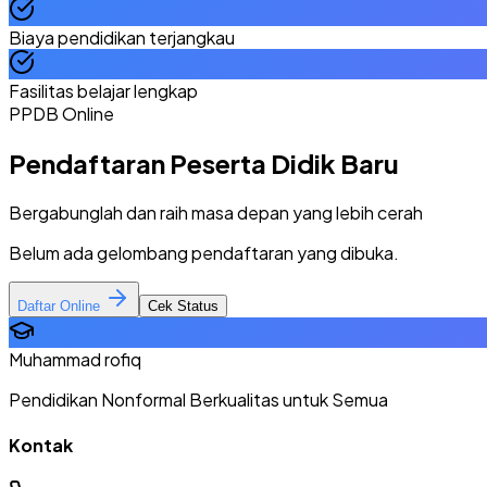
Biaya pendidikan terjangkau
Fasilitas belajar lengkap
PPDB Online
Pendaftaran Peserta Didik Baru
Bergabunglah dan raih masa depan yang lebih cerah
Belum ada gelombang pendaftaran yang dibuka.
Daftar Online
Cek Status
Muhammad rofiq
Pendidikan Nonformal Berkualitas untuk Semua
Kontak