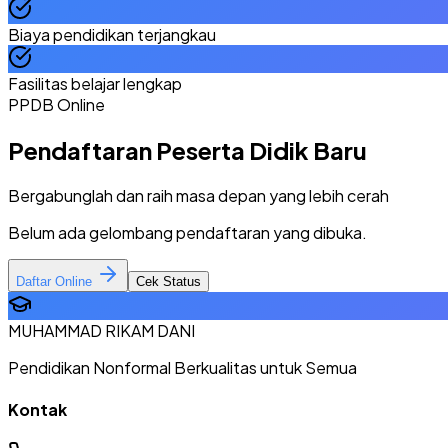
Biaya pendidikan terjangkau
Fasilitas belajar lengkap
PPDB Online
Pendaftaran Peserta Didik Baru
Bergabunglah dan raih masa depan yang lebih cerah
Belum ada gelombang pendaftaran yang dibuka.
Daftar Online
Cek Status
MUHAMMAD RIKAM DANI
Pendidikan Nonformal Berkualitas untuk Semua
Kontak