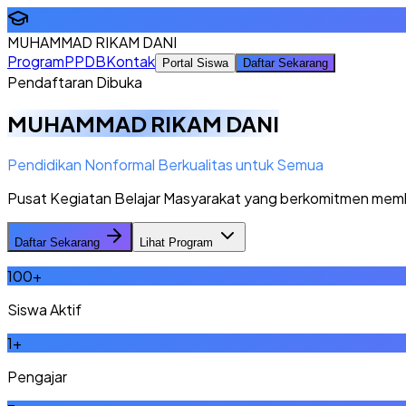
MUHAMMAD RIKAM DANI
Program
PPDB
Kontak
Portal Siswa
Daftar Sekarang
Pendaftaran Dibuka
MUHAMMAD RIKAM DANI
Pendidikan Nonformal Berkualitas untuk Semua
Pusat Kegiatan Belajar Masyarakat yang berkomitmen memberi
Daftar Sekarang
Lihat Program
100
+
Siswa Aktif
1
+
Pengajar