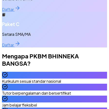
Daftar
📙
Paket C
Setara SMA/MA
Daftar
Mengapa
PKBM BHINNEKA
BANGSA
?
Kurikulum sesuai standar nasional
Tutor berpengalaman dan bersertifikat
Jam belajar fleksibel