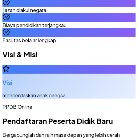
Ijazah diakui negara
Biaya pendidikan terjangkau
Fasilitas belajar lengkap
Visi & Misi
Visi
mencerdaskan anak bangsa
PPDB Online
Pendaftaran Peserta Didik Baru
Bergabunglah dan raih masa depan yang lebih cerah