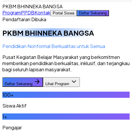
PKBM BHINNEKA BANGSA
Program
PPDB
Kontak
Portal Siswa
Daftar Sekarang
Pendaftaran Dibuka
PKBM BHINNEKA BANGSA
Pendidikan Nonformal Berkualitas untuk Semua
Pusat Kegiatan Belajar Masyarakat yang berkomitmen
memberikan pendidikan berkualitas, inklusif, dan terjangkau
bagi seluruh lapisan masyarakat.
Daftar Sekarang
Lihat Program
100
+
Siswa Aktif
1
+
Pengajar