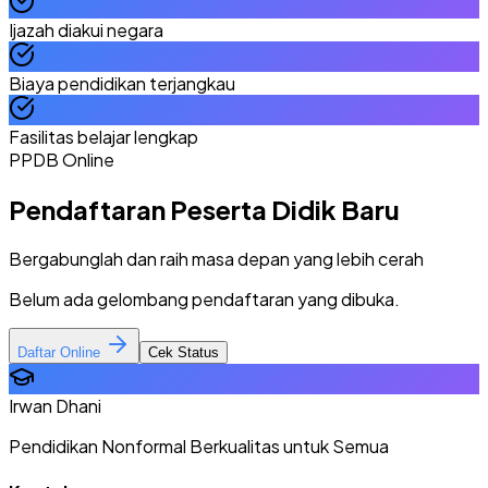
Ijazah diakui negara
Biaya pendidikan terjangkau
Fasilitas belajar lengkap
PPDB Online
Pendaftaran Peserta Didik Baru
Bergabunglah dan raih masa depan yang lebih cerah
Belum ada gelombang pendaftaran yang dibuka.
Daftar Online
Cek Status
Irwan Dhani
Pendidikan Nonformal Berkualitas untuk Semua