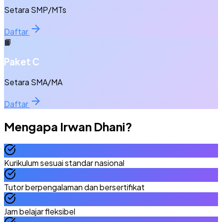
Setara SMP/MTs
Daftar
📙
Paket C
Setara SMA/MA
Daftar
Mengapa
Irwan Dhani
?
Kurikulum sesuai standar nasional
Tutor berpengalaman dan bersertifikat
Jam belajar fleksibel