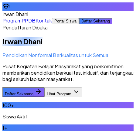
Irwan Dhani
Program
PPDB
Kontak
Portal Siswa
Daftar Sekarang
Pendaftaran Dibuka
Irwan Dhani
Pendidikan Nonformal Berkualitas untuk Semua
Pusat Kegiatan Belajar Masyarakat yang berkomitmen
memberikan pendidikan berkualitas, inklusif, dan terjangkau
bagi seluruh lapisan masyarakat.
Daftar Sekarang
Lihat Program
100
+
Siswa Aktif
1
+