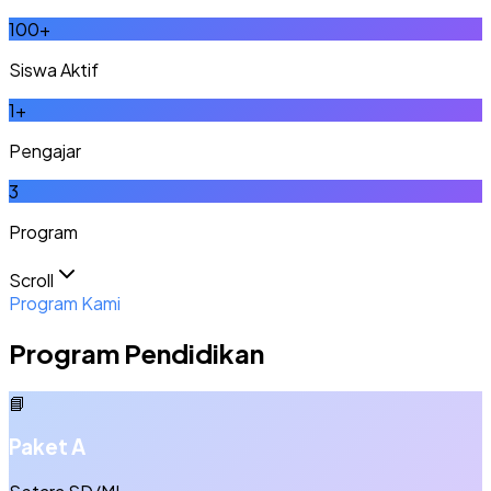
100
+
Siswa Aktif
1
+
Pengajar
3
Program
Scroll
Program Kami
Program Pendidikan
📘
Paket A