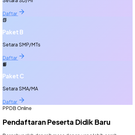
Setara SD/MI
Daftar
📗
Paket B
Setara SMP/MTs
Daftar
📙
Paket C
Setara SMA/MA
Daftar
PPDB Online
Pendaftaran Peserta Didik Baru