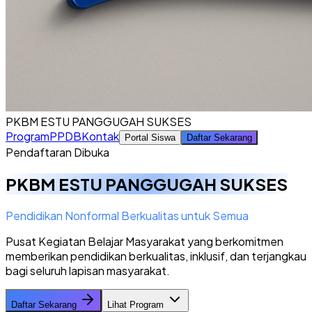
PKBM ESTU PANGGUGAH SUKSES
Program
PPDB
Kontak
Portal Siswa
Daftar Sekarang
Pendaftaran Dibuka
PKBM ESTU PANGGUGAH SUKSES
Pendidikan Nonformal Berkualitas untuk Semua
Pusat Kegiatan Belajar Masyarakat yang berkomitmen
memberikan pendidikan berkualitas, inklusif, dan terjangkau
bagi seluruh lapisan masyarakat.
Daftar Sekarang
Lihat Program