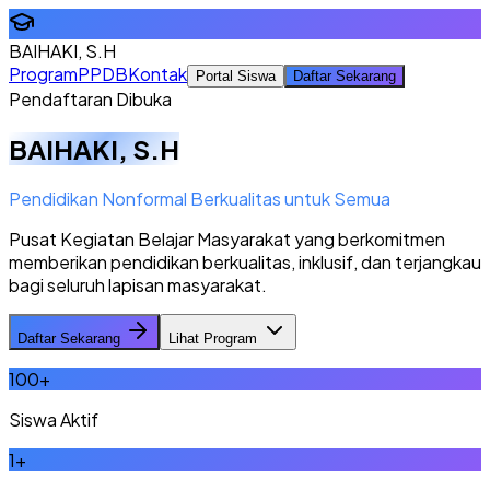
BAIHAKI, S.H
Program
PPDB
Kontak
Portal Siswa
Daftar Sekarang
Pendaftaran Dibuka
BAIHAKI, S.H
Pendidikan Nonformal Berkualitas untuk Semua
Pusat Kegiatan Belajar Masyarakat yang berkomitmen
memberikan pendidikan berkualitas, inklusif, dan terjangkau
bagi seluruh lapisan masyarakat.
Daftar Sekarang
Lihat Program
100
+
Siswa Aktif
1
+