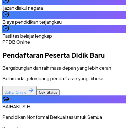
Ijazah diakui negara
Biaya pendidikan terjangkau
Fasilitas belajar lengkap
PPDB Online
Pendaftaran Peserta Didik Baru
Bergabunglah dan raih masa depan yang lebih cerah
Belum ada gelombang pendaftaran yang dibuka.
Daftar Online
Cek Status
BAIHAKI, S.H
Pendidikan Nonformal Berkualitas untuk Semua