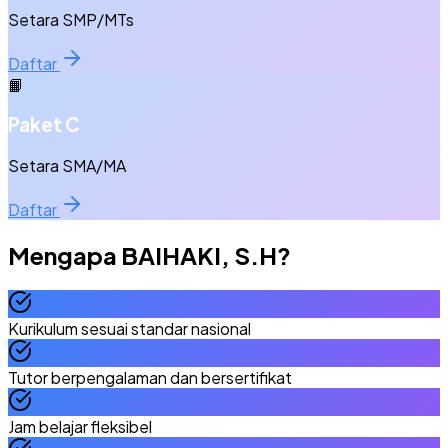
Setara SMP/MTs
Daftar
📙
Paket C
Setara SMA/MA
Daftar
Mengapa
BAIHAKI, S.H
?
Kurikulum sesuai standar nasional
Tutor berpengalaman dan bersertifikat
Jam belajar fleksibel