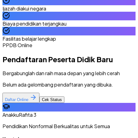
Ijazah diakui negara
Biaya pendidikan terjangkau
Fasilitas belajar lengkap
PPDB Online
Pendaftaran Peserta Didik Baru
Bergabunglah dan raih masa depan yang lebih cerah
Belum ada gelombang pendaftaran yang dibuka.
Daftar Online
Cek Status
AnakkuRafita 3
Pendidikan Nonformal Berkualitas untuk Semua