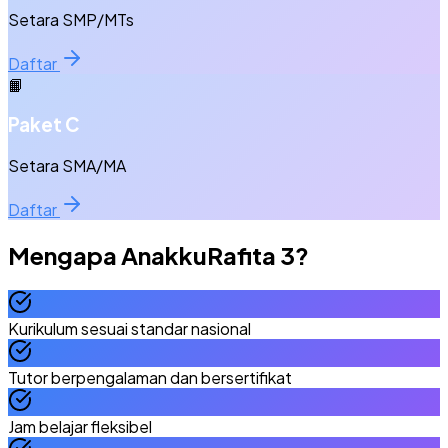
Setara SMP/MTs
Daftar
📙
Paket C
Setara SMA/MA
Daftar
Mengapa
AnakkuRafita 3
?
Kurikulum sesuai standar nasional
Tutor berpengalaman dan bersertifikat
Jam belajar fleksibel