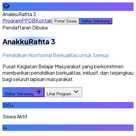
AnakkuRafita 3
Program
PPDB
Kontak
Portal Siswa
Daftar Sekarang
Pendaftaran Dibuka
AnakkuRafita 3
Pendidikan Nonformal Berkualitas untuk Semua
Pusat Kegiatan Belajar Masyarakat yang berkomitmen
memberikan pendidikan berkualitas, inklusif, dan terjangkau
bagi seluruh lapisan masyarakat.
Daftar Sekarang
Lihat Program
100
+
Siswa Aktif
1
+